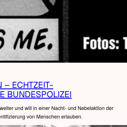
– ECHTZEIT-
E BUNDESPOLIZEI
iter und will in einer Nacht- und Nebelaktion der
ntifizierung von Menschen erlauben.