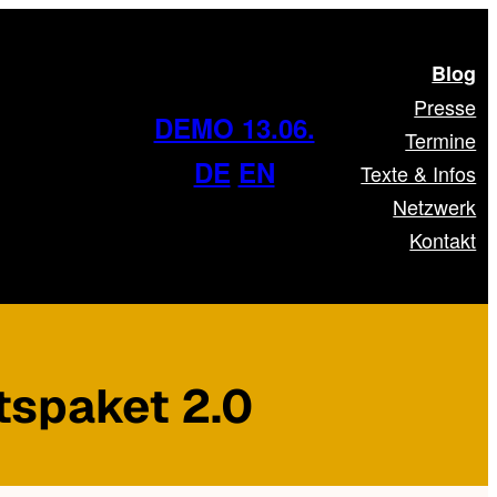
Blog
Presse
DEMO 13.06.
Termine
DE
EN
Texte & Infos
Netzwerk
Kontakt
tspaket 2.0