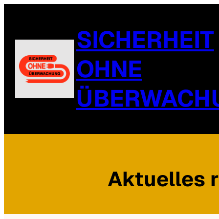
SICHERHEIT
OHNE
ÜBERWACH
Aktuelles 