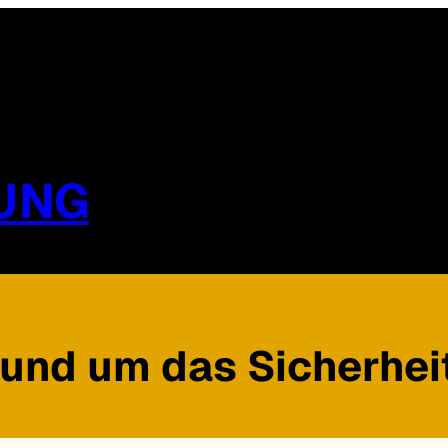
UNG
rund um das Sicherhei