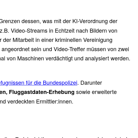
Grenzen dessen, was mit der KI-Verordnung der
z.B. Video-Streams in Echtzeit nach Bildern von
er Mitarbeit in einer kriminellen Vereinigung
n angeordnet sein und Video-Treffer müssen von zwei
nmal von Maschinen verdächtigt und analysiert werden.
ugnissen für die Bundespolizei
. Darunter
sowie erweiterte
nken, Fluggastdaten-Erhebung
d verdeckten Ermittler:innen.