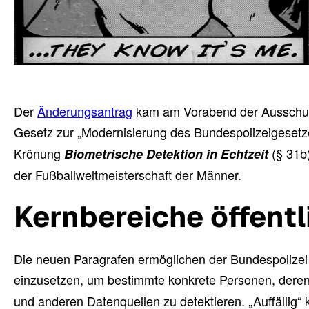
Der
Änderungsantrag
kam am Vorabend der Ausschuss
Gesetz zur „Modernisierung des Bundespolizeigesetz
Krönung
(§ 31b
Biometrische Detektion in Echtzeit
der Fußballweltmeisterschaft der Männer.
Kernbereiche öffent
Die neuen Paragrafen ermöglichen der Bundespolizei
einzusetzen, um bestimmte konkrete Personen, deren
und anderen Datenquellen zu detektieren. „Auffälli