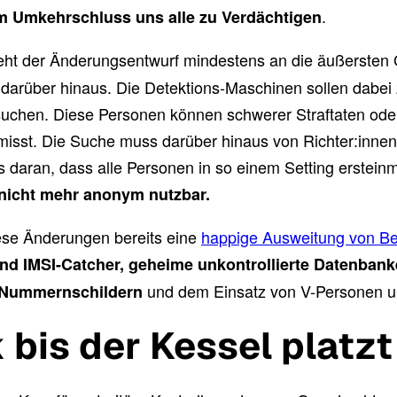
.
m Umkehrschluss uns alle zu Verdächtigen
ht der Änderungsentwurf mindestens an die äußersten 
darüber hinaus. Die Detektions-Maschinen sollen dabei 
uchen. Diese Personen können schwerer Straftaten oder d
ermisst. Die Suche muss darüber hinaus von Richter:inne
ts daran, dass alle Personen in so einem Setting erstei
 nicht mehr anonym nutzbar.
ese Änderungen bereits eine
happige Ausweitung von Bef
 und IMSI-Catcher, geheime unkontrollierte Datenba
und dem Einsatz von V-Personen un
-Nummernschildern
is der Kessel platzt