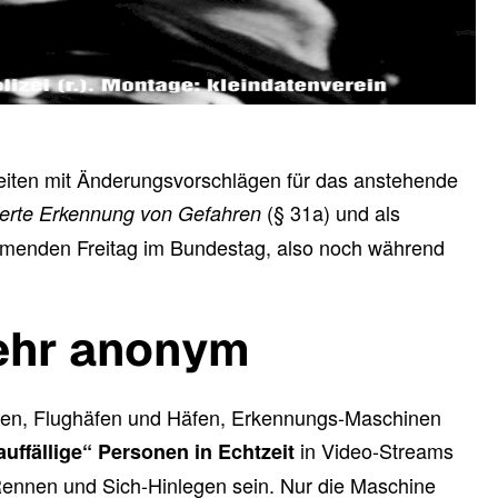
ten mit Änderungsvorschlägen für das anstehende
(§ 31a) und als
ierte Erkennung von Gefahren
mmenden Freitag im Bundestag, also noch während
mehr anonym
öfen, Flughäfen und Häfen, Erkennungs-Maschinen
in Video-Streams
auffällige“ Personen in Echtzeit
Rennen und Sich-Hinlegen sein. Nur die Maschine