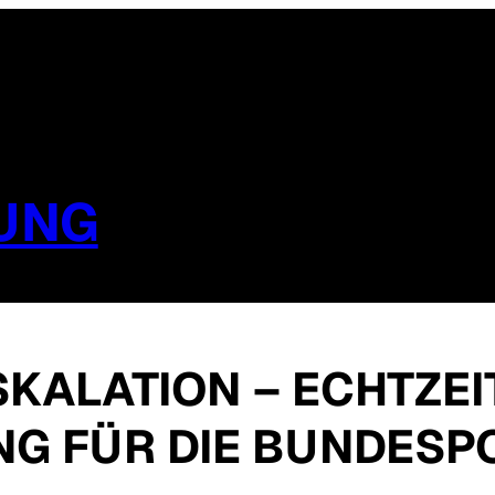
UNG
ALATION – ECHTZEI
G FÜR DIE BUNDESPO