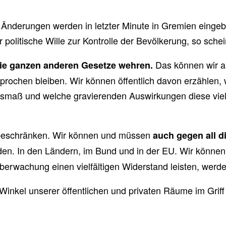
 Änderungen werden in letzter Minute in Gremien eingebr
politische Wille zur Kontrolle der Bevölkerung, so schei
Das können wir a
ie ganzen anderen Gesetze wehren.
prochen bleiben. Wir können öffentlich davon erzählen,
es Ausmaß und welche gravierenden Auswirkungen diese 
f beschränken. Wir können und müssen
auch gegen all 
den. In den Ländern, im Bund und in der EU. Wir können z
rwachung einen vielfältigen Widerstand leisten, werdet 
inkel unserer öffentlichen und privaten Räume im Griff