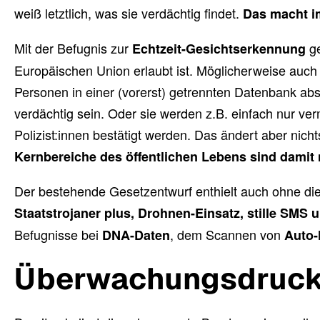
weiß letztlich, was sie verdächtig findet.
Das macht i
Mit der Befugnis zur
ge
Echtzeit-Gesichtserkennung
Europäischen Union erlaubt ist. Möglicherweise auch 
Personen in einer (vorerst) getrennten Datenbank abs
verdächtig sein. Oder sie werden z.B. einfach nur v
Polizist:innen bestätigt werden. Das ändert aber nich
Kernbereiche des öffentlichen Lebens sind damit
Der bestehende Gesetzentwurf enthielt auch ohne di
Staatstrojaner plus, Drohnen-Einsatz, stille SMS
Befugnisse bei
, dem Scannen von
DNA-Daten
Auto
Überwachungsdruck b