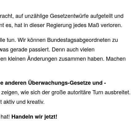
acht, auf unzählige Gesetzentwürfe aufgeteilt und
nt es, hat in dieser Regierung jedes Maß verloren.
lle tun. Wir können Bundestagsabgeordneten zu
 was gerade passiert. Denn auch vielen
vielen kleinen Änderungen zusammen haben. Machen
die anderen Überwachungs-Gesetze und -
eigen, wie sich der große autoritäre Turn ausbreitet.
aktiv und kreativ.
 hat!
Handeln wir jetzt!