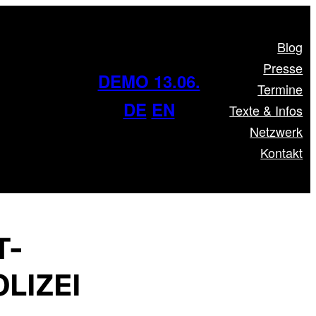
Blog
Presse
DEMO 13.06.
Termine
DE
EN
Texte & Infos
Netzwerk
Kontakt
T-
LIZEI