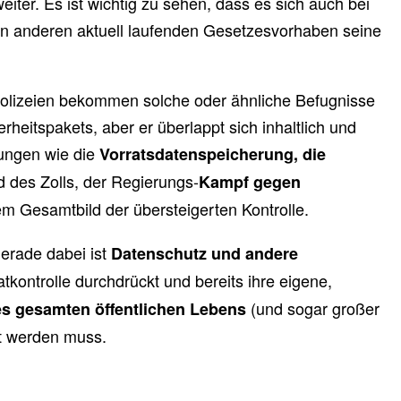
iter. Es ist wichtig zu sehen, dass es sich auch bei
den anderen aktuell laufenden Gesetzesvorhaben seine
 Polizeien bekommen solche oder ähnliche Befugnisse
rheitspakets, aber er überlappt sich inhaltlich und
ungen wie die
Vorratsdatenspeicherung, die
 des Zolls, der Regierungs-
Kampf gegen
em Gesamtbild der übersteigerten Kontrolle.
gerade dabei ist
Datenschutz und andere
tkontrolle durchdrückt und bereits ihre eigene,
(und sogar großer
es gesamten öffentlichen Lebens
t werden muss.