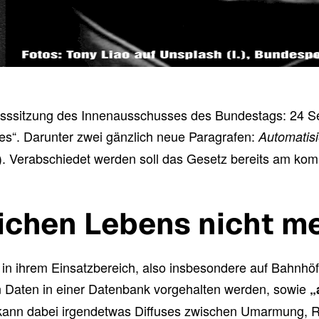
sitzung des Innenausschusses des Bundestags: 24 Sei
es“. Darunter zwei gänzlich neue Paragrafen:
Automatis
). Verabschiedet werden soll das Gesetz bereits am ko
lichen Lebens nicht 
 in ihrem Einsatzbereich, also insbesondere auf Bahnh
 Daten in einer Datenbank vorgehalten werden, sowie
„
g“ kann dabei irgendetwas Diffuses zwischen Umarmung, 