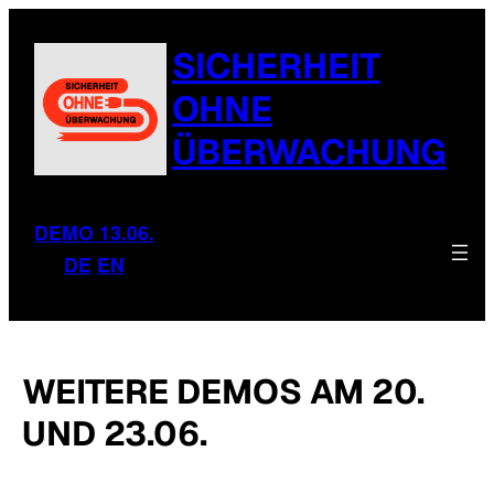
SICHERHEIT
OHNE
ÜBERWACHUNG
DEMO 13.06.
DE
EN
WEITERE DEMOS AM 20.
UND 23.06.