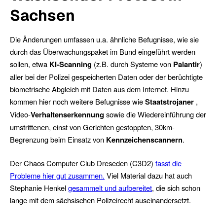
Sachsen
Die Änderungen umfassen u.a. ähnliche Befugnisse, wie sie
durch das Überwachungspaket im Bund eingeführt werden
sollen, etwa
KI-Scanning
(z.B. durch Systeme von
Palantir
)
aller bei der Polizei gespeicherten Daten oder der berüchtigte
biometrische Abgleich mit Daten aus dem Internet. Hinzu
kommen hier noch weitere Befugnisse wie
Staatstrojaner
,
Video-
Verhaltenserkennung
sowie die Wiedereinführung der
umstrittenen, einst von Gerichten gestoppten, 30km-
Begrenzung beim Einsatz von
Kennzeichenscannern
.
Der Chaos Computer Club Dreseden (C3D2)
fasst die
Probleme hier gut zusammen.
Viel Material dazu hat auch
Stephanie Henkel
gesammelt und aufbereitet
, die sich schon
lange mit dem sächsischen Polizeirecht auseinandersetzt.