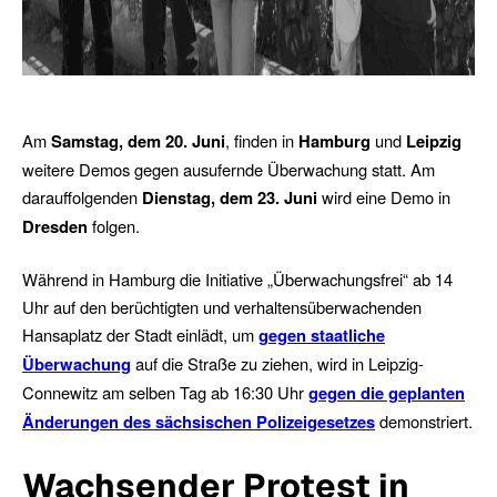
Am
Samstag, dem 20. Juni
, finden in
Hamburg
und
Leipzig
weitere Demos gegen ausufernde Überwachung statt. Am
darauffolgenden
Dienstag, dem 23. Juni
wird eine Demo in
Dresden
folgen.
Während in Hamburg die Initiative „Überwachungsfrei“ ab 14
Uhr auf den berüchtigten und verhaltensüberwachenden
Hansaplatz der Stadt einlädt, um
gegen staatliche
Überwachung
auf die Straße zu ziehen, wird in Leipzig-
Connewitz am selben Tag ab 16:30 Uhr
gegen die geplanten
Änderungen des sächsischen Polizeigesetzes
demonstriert.
Wachsender Protest in