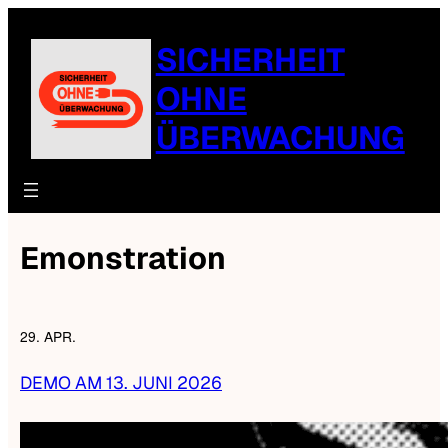
SICHERHEIT
OHNE
ÜBERWACHUNG
Emonstration
29. APR.
DEMO AM 13. JUNI 2026